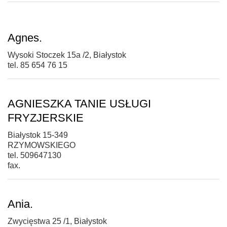
Agnes.
Wysoki Stoczek 15a /2, Białystok
tel. 85 654 76 15
AGNIESZKA TANIE USŁUGI
FRYZJERSKIE
Białystok 15-349
RZYMOWSKIEGO
tel. 509647130
fax.
Ania.
Zwycięstwa 25 /1, Białystok