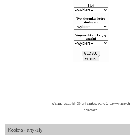
W ciągu ostatnich 30 dni zagłosowano
1
razy w naszych
ankietach
Kobieta - artykuły