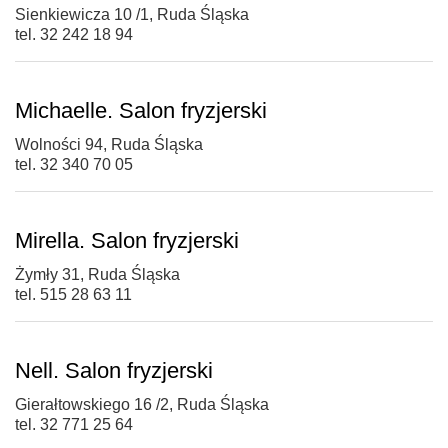
Sienkiewicza 10 /1, Ruda Śląska
tel. 32 242 18 94
Michaelle. Salon fryzjerski
Wolności 94, Ruda Śląska
tel. 32 340 70 05
Mirella. Salon fryzjerski
Żymły 31, Ruda Śląska
tel. 515 28 63 11
Nell. Salon fryzjerski
Gierałtowskiego 16 /2, Ruda Śląska
tel. 32 771 25 64