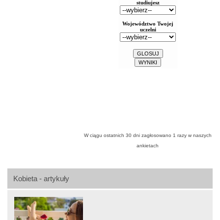
W ciągu ostatnich 30 dni zagłosowano
1
razy w naszych
ankietach
Kobieta - artykuły