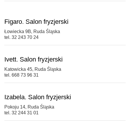
Figaro. Salon fryzjerski
Łowiecka 9B, Ruda Śląska
tel. 32 243 70 24
Ivett. Salon fryzjerski
Katowicka 45, Ruda Śląska
tel. 668 73 96 31
Izabela. Salon fryzjerski
Pokoju 14, Ruda Śląska
tel. 32 244 31 01