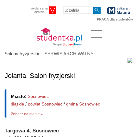
wydarzenia
lokalnie
PRACA dla studentów
Salony fryzjerskie - SERWIS ARCHIWALNY
Jolanta. Salon fryzjerski
Miasto:
Sosnowiec
śląskie
/
powiat Sosnowiec
/
gmina Sosnowiec
Zobacz na mapie »
Targowa 4, Sosnowiec