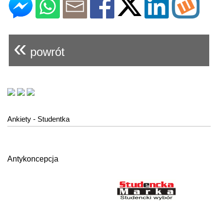
«
powrót
Ankiety - Studentka
Antykoncepcja