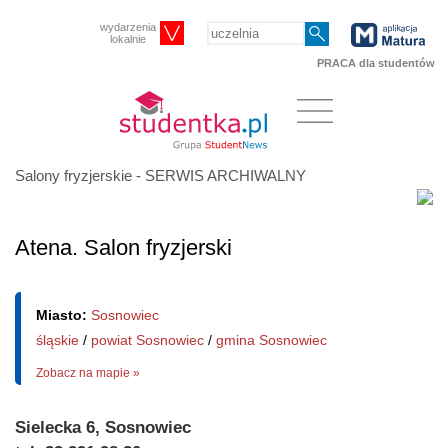
wydarzenia
lokalnie
PRACA dla studentów
Salony fryzjerskie - SERWIS ARCHIWALNY
Atena. Salon fryzjerski
Miasto:
Sosnowiec
śląskie
/
powiat Sosnowiec
/
gmina Sosnowiec
Zobacz na mapie »
Sielecka 6, Sosnowiec