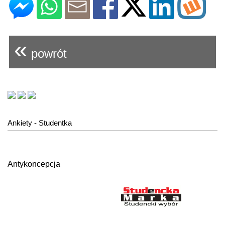
«
powrót
Ankiety - Studentka
Antykoncepcja