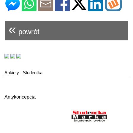
«
powrót
Ankiety - Studentka
Antykoncepcja