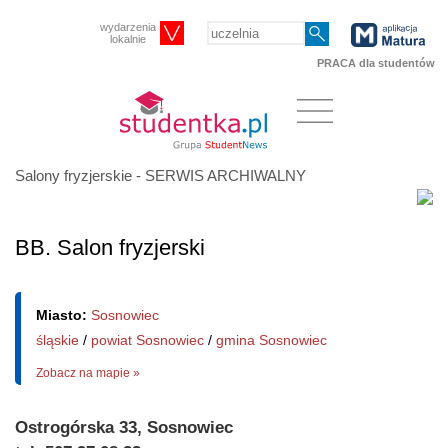
wydarzenia
lokalnie
PRACA dla studentów
Salony fryzjerskie - SERWIS ARCHIWALNY
BB. Salon fryzjerski
Miasto:
Sosnowiec
śląskie
/
powiat Sosnowiec
/
gmina Sosnowiec
Zobacz na mapie »
Ostrogórska 33, Sosnowiec