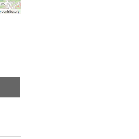
p
contributors