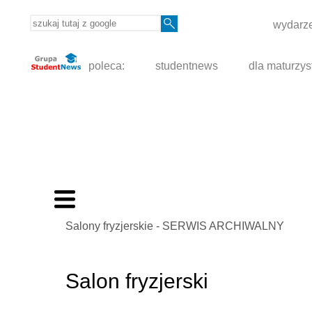
wydarze
poleca:
studentnews
dla maturzys
Salony fryzjerskie - SERWIS ARCHIWALNY
Salon fryzjerski