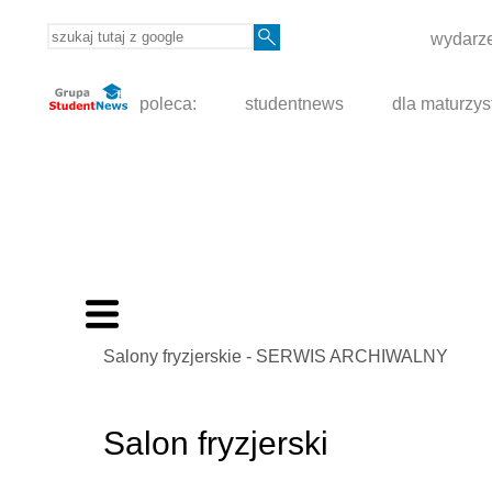
wydarze
poleca:
studentnews
dla maturzys
Salony fryzjerskie - SERWIS ARCHIWALNY
Salon fryzjerski