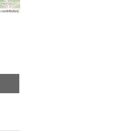
p
contributors