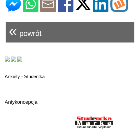
«
powrót
Ankiety - Studentka
Antykoncepcja