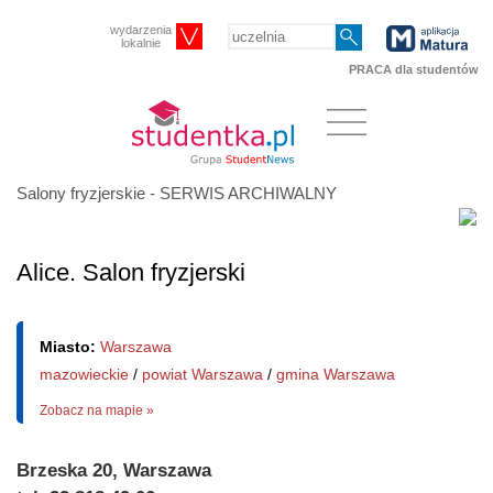
wydarzenia
lokalnie
PRACA dla studentów
Salony fryzjerskie - SERWIS ARCHIWALNY
Alice. Salon fryzjerski
Miasto:
Warszawa
mazowieckie
/
powiat Warszawa
/
gmina Warszawa
Zobacz na mapie »
Brzeska 20, Warszawa